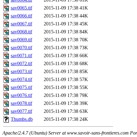
sav0065.tif
2015-11-09 17:38
41K
sav0066.tif
2015-11-09 17:38
44K
sav0067.tif
2015-11-09 17:38
45K
sav0068.tif
2015-11-09 17:38
84K
sav0069.tif
2015-11-09 17:38
70K
sav0070.tif
2015-11-09 17:38
73K
sav0071.tif
2015-11-09 17:38
66K
sav0072.tif
2015-11-09 17:38
68K
sav0073.tif
2015-11-09 17:38
85K
sav0074.tif
2015-11-09 17:38
57K
sav0075.tif
2015-11-09 17:38
55K
sav0076.tif
2015-11-09 17:38
79K
sav0078.tif
2015-11-09 17:38
39K
sav0077.tif
2015-11-09 17:38
63K
Thumbs.db
2015-11-09 17:38
24K
Apache/2.4.7 (Ubuntu) Server at www.savoir-sans-frontieres.com Por