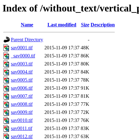
Index of /without_text/vertical
Name
Last modified
Size
Description
Parent Directory
-
sav0001.tif
2015-11-09 17:37
48K
_sav0000.tif
2015-11-09 17:37
86K
sav0003.tif
2015-11-09 17:37
80K
sav0004.tif
2015-11-09 17:37
84K
sav0005.tif
2015-11-09 17:37
78K
sav0006.tif
2015-11-09 17:37
91K
sav0007.tif
2015-11-09 17:37
81K
sav0008.tif
2015-11-09 17:37
77K
sav0009.tif
2015-11-09 17:37
72K
sav0010.tif
2015-11-09 17:37
76K
sav0011.tif
2015-11-09 17:37
83K
sav0012.tif
2015-11-09 17:37
63K